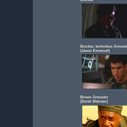
Brecker, technikus őrmest
(
Jason Emanuel
)
Brown őrmester
(
Derek Webster
)