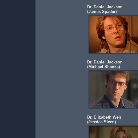
Dr. Daniel Jackson
(
James Spader
)
Dr. Daniel Jackson
(
Michael Shanks
)
Dr. Elizabeth Weir
(
Jessica Steen
)