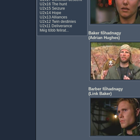
U2x16 The hunt
U2x15 Seizure
U2x14 Hope
U2x13 Alliances
U2x12 Twin destinies
U2x11 Deliverance
Még több felirat...
Baker főhadnagy
(
Adrian Hughes
)
Barber főhadnagy
(
Link Baker
)