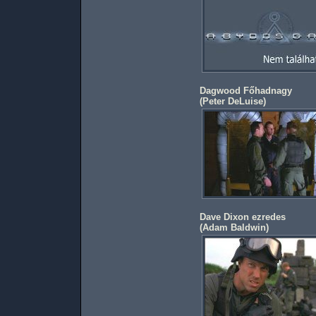
Dagwood Főhadnagy
(
Peter DeLuise
)
Dave Dixon ezredes
(
Adam Baldwin
)