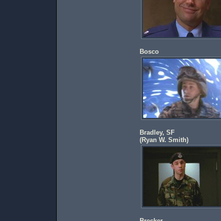
Bosco
Bradley, SF
(
Ryan W. Smith
)
Brecker