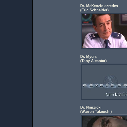
Dr. McKenzie ezredes
(
Eric Schneider
)
Dr. Myers
(
Tony Alcantar
)
Dr. Nimzicki
(
Warren Takeuchi
)