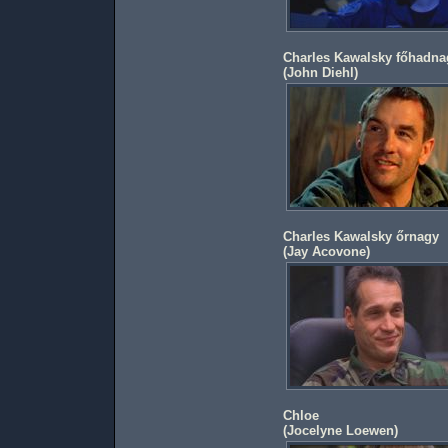
Charles Kawalsky főhadna
(
John Diehl
)
Charles Kawalsky őrnagy
(
Jay Acovone
)
Chloe
(
Jocelyne Loewen
)