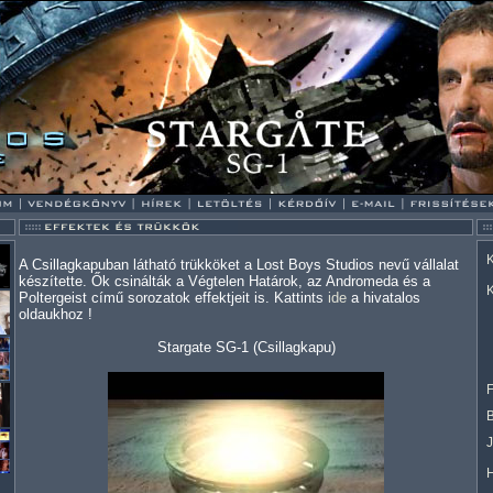
K
A Csillagkapuban látható trükköket a Lost Boys Studios nevű vállalat
készítette. Ők csinálták a Végtelen Határok, az Andromeda és a
K
Poltergeist című sorozatok effektjeit is. Kattints
ide
a hivatalos
oldaukhoz !
Stargate SG-1 (Csillagkapu)
F