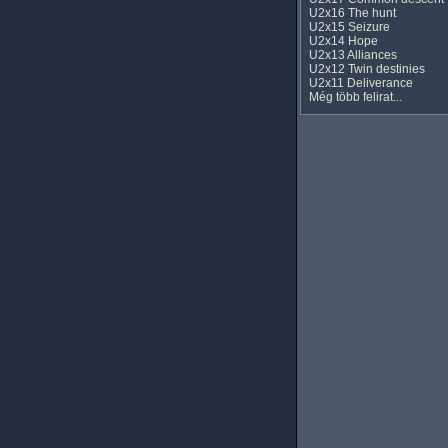
U2x16 The hunt
U2x15 Seizure
U2x14 Hope
U2x13 Alliances
U2x12 Twin destinies
U2x11 Deliverance
Még több felirat...