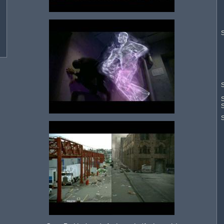
S
S
S
S