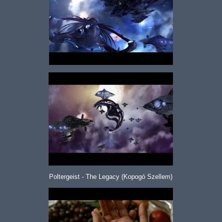
Poltergeist - The Legacy (Kopogó Szellem)