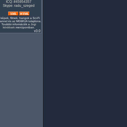
ICQ: #45954357
Skype: radu_szeged
 képek, filmek, hangok a Sci-Fi
annel és az MGM/UA tulajdona.
További információk a
Jogi
kérdések
menüpontban.
v3.0