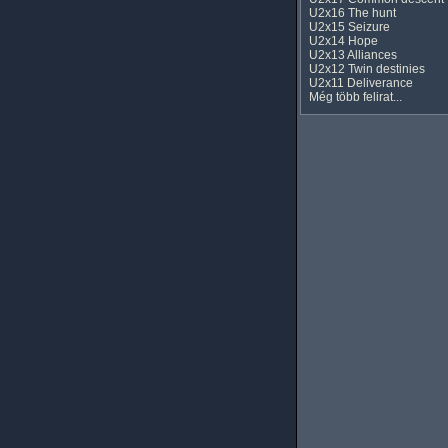
U2x16 The hunt
U2x15 Seizure
U2x14 Hope
U2x13 Alliances
U2x12 Twin destinies
U2x11 Deliverance
Még több felirat...