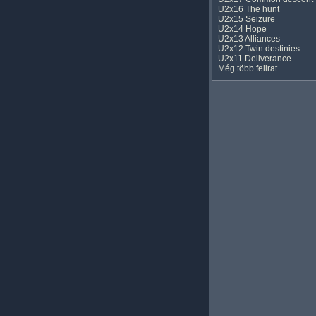
U2x16 The hunt
U2x15 Seizure
U2x14 Hope
U2x13 Alliances
U2x12 Twin destinies
U2x11 Deliverance
Még több felirat...