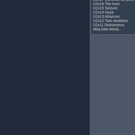
U2x16 The hunt
U2x15 Seizure
U2x14 Hope
U2x13 Alliances
U2x12 Twin destinies
U2x11 Deliverance
Még több felirat...