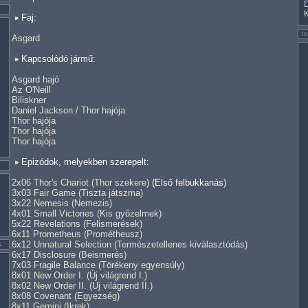
Faj:
Asgard
Kapcsolódó jármű:
Asgard hajó
Az O'Neill
Biliskner
Daniel Jackson / Thor hajója
Thor hajója
Thor hajója
Thor hajója
Epizódok, melyekben szerepelt:
2x06 Thor's Chariot (Thor szekere)
(Első felbukkanás)
3x03 Fair Game (Tiszta játszma)
3x22 Nemesis (Nemezis)
4x01 Small Victories (Kis győzelmek)
5x22 Revelations (Felismerések)
6x11 Prometheus (Prométheusz)
6x12 Unnatural Selection (Természetellenes kiválasztódás)
6x17 Disclosure (Beismerés)
7x03 Fragile Balance (Törékeny egyensúly)
8x01 New Order I. (Új világrend I.)
8x02 New Order II. (Új világrend II.)
8x08 Covenant (Egyezség)
8x11 Gemini (Ikrek)