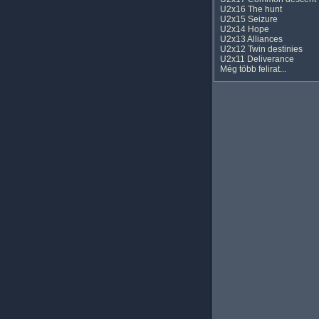
U2x16 The hunt
U2x15 Seizure
U2x14 Hope
U2x13 Alliances
U2x12 Twin destinies
U2x11 Deliverance
Még több felirat...