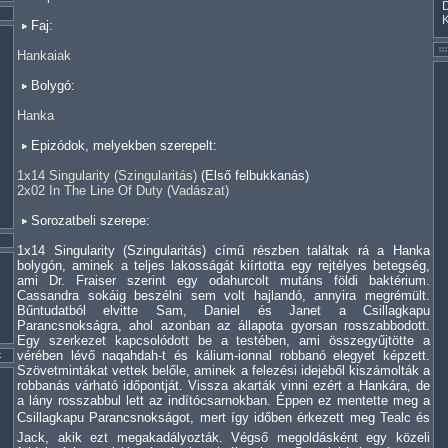
Faj:
Hankaiak
Bolygó:
Hanka
Epizódok, melyekben szerepelt:
1x14 Singularity (Szingularitás)
(Első felbukkanás)
2x02 In The Line Of Duty (Vadászat)
Sorozatbeli szerepe:
1x14 Singularity (Szingularitás) című részben találtak rá a Hanka
bolygón, aminek a teljes lakosságát kiírtotta egy rejtélyes betegség,
ami Dr. Fraiser szerint egy odahurcolt mutáns földi baktérium.
Cassandra sokáig beszélni sem volt hajlandó, annyira megrémült.
Bűntudatból elvitte Sam, Daniel és Janet a Csillagkapu
Parancsnokságra, ahol azonban az állapota gyorsan rosszabbodott.
Egy szerkezet kapcsolódott be a testében, ami összegyűjtötte a
vérében lévő naqahdah-t és kálium-ionnal robbanó elegyet képzett.
Szövetmintákat vettek belőle, aminek a felezési idejéből kiszámolták a
robbanás várható időpontját. Vissza akarták vinni ezért a Hankára, de
a lány rosszabbul lett az indítócsarnokban. Éppen ez mentette meg a
Csillagkapu Parancsnokságot, mert így időben érkezett meg Tealc és
Jack, akik ezt megakadályozták. Végső megoldásként egy közeli