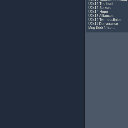
U2x16 The hunt
U2x15 Seizure
U2x14 Hope
U2x13 Alliances
U2x12 Twin destinies
U2x11 Deliverance
Még több felirat...