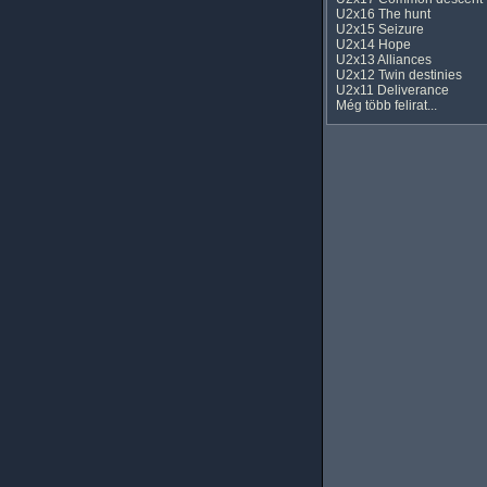
U2x16 The hunt
U2x15 Seizure
U2x14 Hope
U2x13 Alliances
U2x12 Twin destinies
U2x11 Deliverance
Még több felirat...