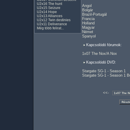
U2x16 The hunt
Angol
U2x15 Seizure
Bolgár
U2x14 Hope
Brazil-Portugál
U2x13 Alliances
Francia
U2x12 Twin destinies
Holland
U2x11 Deliverance
Magyar
Még több felirat...
Német
Spanyol
Kapcsolódó fórumok:
1x07 The Nox/A Nox
Kapcsolódó DVD:
Stargate SG-1 - Season 1
Stargate SG-1 - Season 1 B
<<-