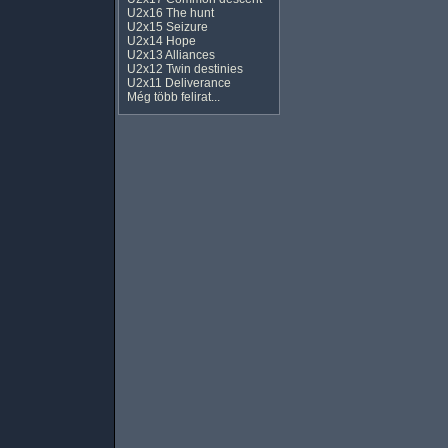
U2x16 The hunt
U2x15 Seizure
U2x14 Hope
U2x13 Alliances
U2x12 Twin destinies
U2x11 Deliverance
Még több felirat...