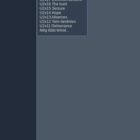
U2x16 The hunt
U2x15 Seizure
U2x14 Hope
U2x13 Alliances
U2x12 Twin destinies
U2x11 Deliverance
Még több felirat...