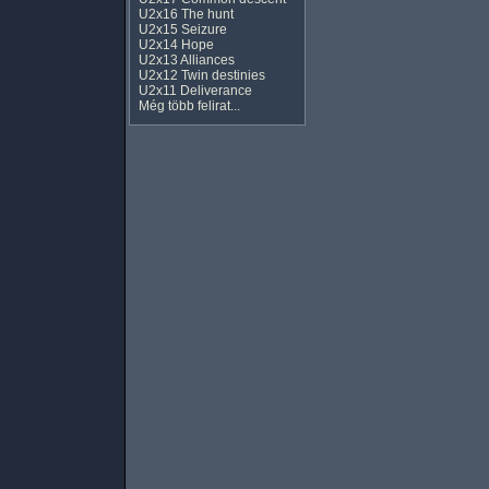
U2x16 The hunt
U2x15 Seizure
U2x14 Hope
U2x13 Alliances
U2x12 Twin destinies
U2x11 Deliverance
Még több felirat...