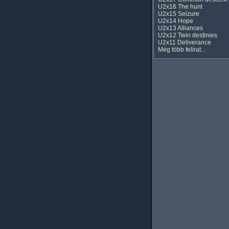
U2x16 The hunt
U2x15 Seizure
U2x14 Hope
U2x13 Alliances
U2x12 Twin destinies
U2x11 Deliverance
Még több felirat...