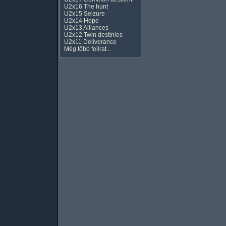
U2x16 The hunt
U2x15 Seizure
U2x14 Hope
U2x13 Alliances
U2x12 Twin destinies
U2x11 Deliverance
Még több felirat...