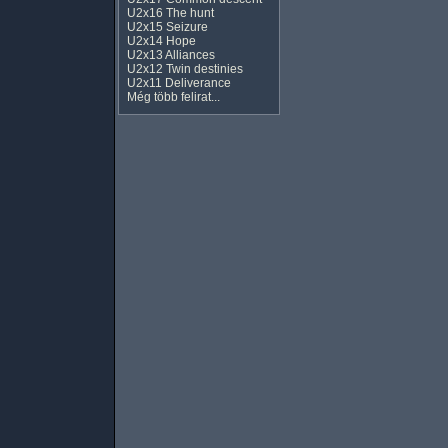
U2x16 The hunt
U2x15 Seizure
U2x14 Hope
U2x13 Alliances
U2x12 Twin destinies
U2x11 Deliverance
Még több felirat...