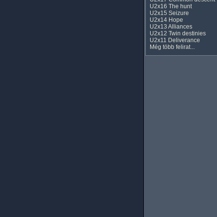
U2x16 The hunt
U2x15 Seizure
U2x14 Hope
U2x13 Alliances
U2x12 Twin destinies
U2x11 Deliverance
Még több felirat...