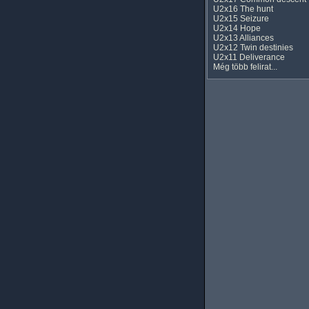
U2x16 The hunt
U2x15 Seizure
U2x14 Hope
U2x13 Alliances
U2x12 Twin destinies
U2x11 Deliverance
Még több felirat...