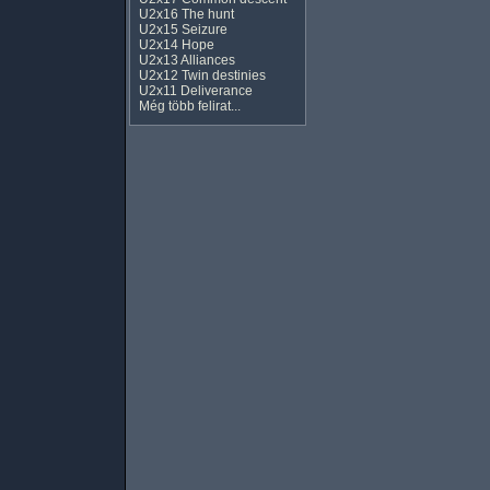
U2x16 The hunt
U2x15 Seizure
U2x14 Hope
U2x13 Alliances
U2x12 Twin destinies
U2x11 Deliverance
Még több felirat...