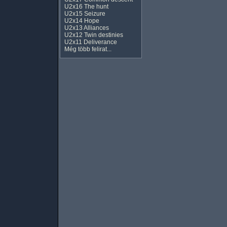
U2x16 The hunt
U2x15 Seizure
U2x14 Hope
U2x13 Alliances
U2x12 Twin destinies
U2x11 Deliverance
Még több felirat...