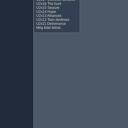
U2x16 The hunt
U2x15 Seizure
U2x14 Hope
U2x13 Alliances
U2x12 Twin destinies
U2x11 Deliverance
Még több felirat...