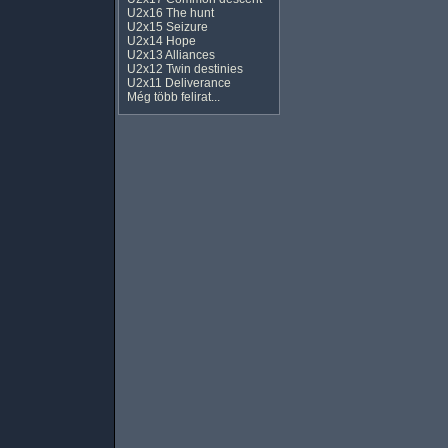
U2x16 The hunt
U2x15 Seizure
U2x14 Hope
U2x13 Alliances
U2x12 Twin destinies
U2x11 Deliverance
Még több felirat...