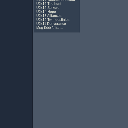
U2x16 The hunt
U2x15 Seizure
U2x14 Hope
U2x13 Alliances
U2x12 Twin destinies
U2x11 Deliverance
Még több felirat...