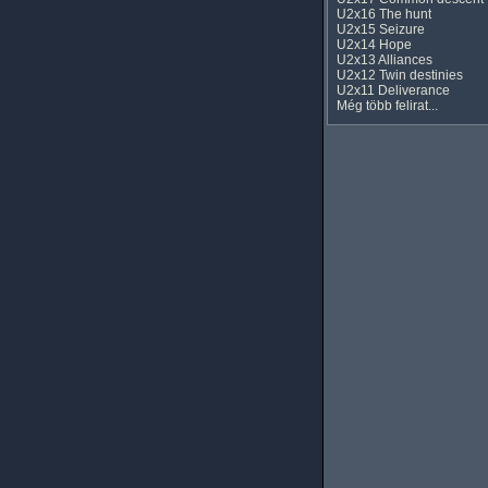
U2x16 The hunt
U2x15 Seizure
U2x14 Hope
U2x13 Alliances
U2x12 Twin destinies
U2x11 Deliverance
Még több felirat...