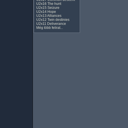
U2x16 The hunt
U2x15 Seizure
U2x14 Hope
U2x13 Alliances
U2x12 Twin destinies
U2x11 Deliverance
Még több felirat...