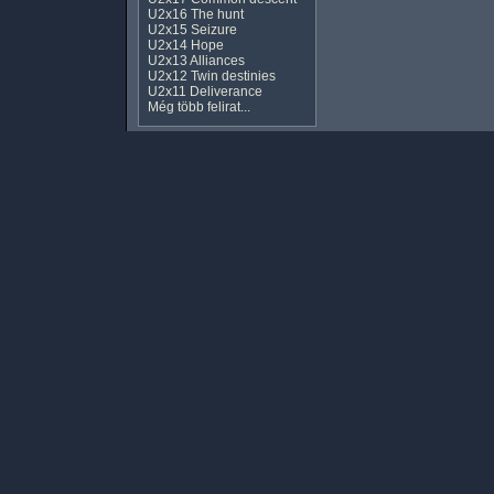
U2x16 The hunt
U2x15 Seizure
U2x14 Hope
U2x13 Alliances
U2x12 Twin destinies
U2x11 Deliverance
Még több felirat...