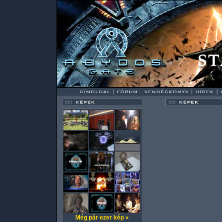
Még pár ezer kép »