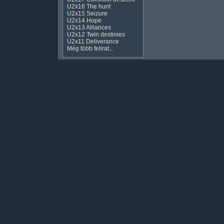
U2x16 The hunt
U2x15 Seizure
U2x14 Hope
U2x13 Alliances
U2x12 Twin destinies
U2x11 Deliverance
Még több felirat...