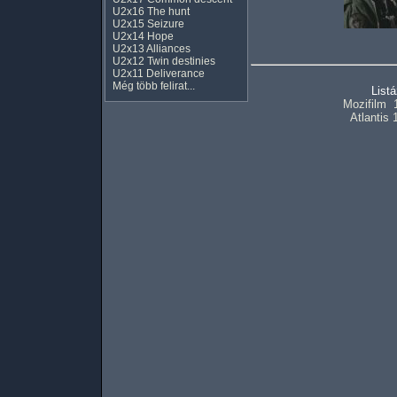
U2x16 The hunt
U2x15 Seizure
U2x14 Hope
U2x13 Alliances
U2x12 Twin destinies
U2x11 Deliverance
Még több felirat...
List
Mozifilm
Atlantis 