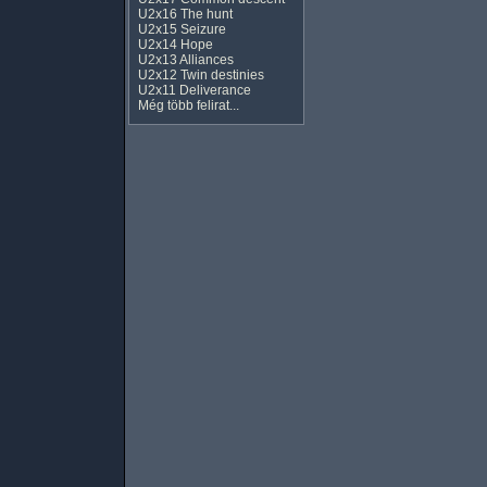
U2x16 The hunt
U2x15 Seizure
U2x14 Hope
U2x13 Alliances
U2x12 Twin destinies
U2x11 Deliverance
Még több felirat...