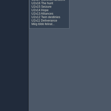
U2x16 The hunt
U2x15 Seizure
U2x14 Hope
U2x13 Alliances
U2x12 Twin destinies
U2x11 Deliverance
Még több felirat...