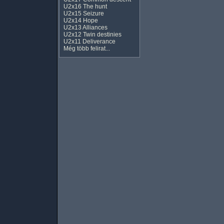
U2x16 The hunt
U2x15 Seizure
U2x14 Hope
U2x13 Alliances
U2x12 Twin destinies
U2x11 Deliverance
Még több felirat...