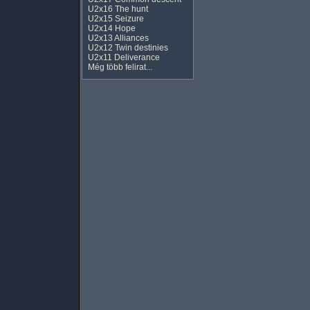
U2x16 The hunt
U2x15 Seizure
U2x14 Hope
U2x13 Alliances
U2x12 Twin destinies
U2x11 Deliverance
Még több felirat...