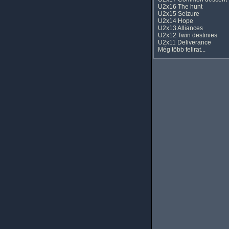
U2x16 The hunt
U2x15 Seizure
U2x14 Hope
U2x13 Alliances
U2x12 Twin destinies
U2x11 Deliverance
Még több felirat...