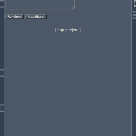
[
Lap tetejére
]