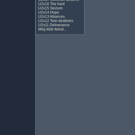
U2x16 The hunt
U2x15 Seizure
U2x14 Hope
U2x13 Alliances
U2x12 Twin destinies
U2x11 Deliverance
Még több felirat...