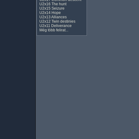
U2x16 The hunt
U2x15 Seizure
U2x14 Hope
U2x13 Alliances
U2x12 Twin destinies
U2x11 Deliverance
Még több felirat...