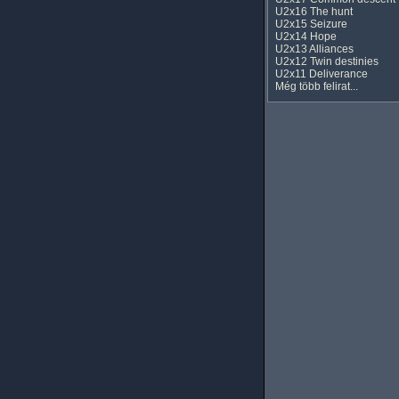
U2x16 The hunt
U2x15 Seizure
U2x14 Hope
U2x13 Alliances
U2x12 Twin destinies
U2x11 Deliverance
Még több felirat...