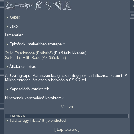
Képek
Lakói:
Ismeretlen
Epizódok, melyekben szerepelt:
2x14 Touchstone (Próbakő)
(Első felbukkanás)
2x16 The Fifth Race (Az ötödik faj)
Általános leírás:
A Csillagkapu Parancsnokság számítógépes adatbázisa szerint A.
Mikita ezredes járt ezen a bolygón a CSK-7-tel.
Kapcsolódó karakterek
Nincsenek kapcsolódó karakterek.
Vissza
Találtál egy hibát? Itt jelentheted!
[
Lap tetejére
]