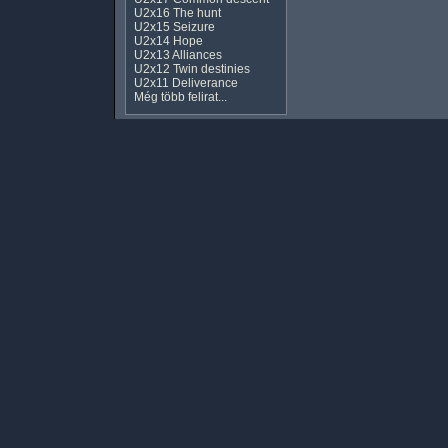
U2x16 The hunt
U2x15 Seizure
U2x14 Hope
U2x13 Alliances
U2x12 Twin destinies
U2x11 Deliverance
Még több felirat...