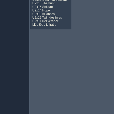
U2x16 The hunt
U2x15 Seizure
U2x14 Hope
U2x13 Alliances
U2x12 Twin destinies
U2x11 Deliverance
Még több felirat...