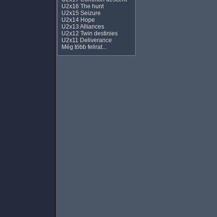
U2x16 The hunt
U2x15 Seizure
U2x14 Hope
U2x13 Alliances
U2x12 Twin destinies
U2x11 Deliverance
Még több felirat...