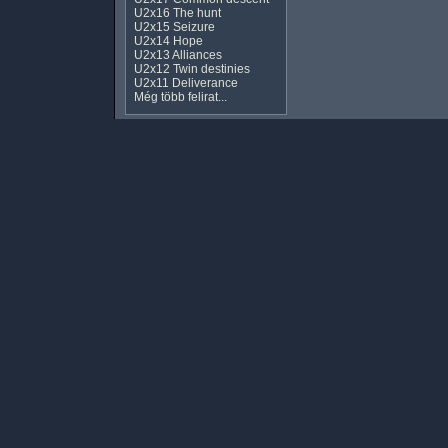
U2x16 The hunt
U2x15 Seizure
U2x14 Hope
U2x13 Alliances
U2x12 Twin destinies
U2x11 Deliverance
Még több felirat...