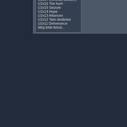
U2x16 The hunt
U2x15 Seizure
U2x14 Hope
U2x13 Alliances
U2x12 Twin destinies
U2x11 Deliverance
Még több felirat...