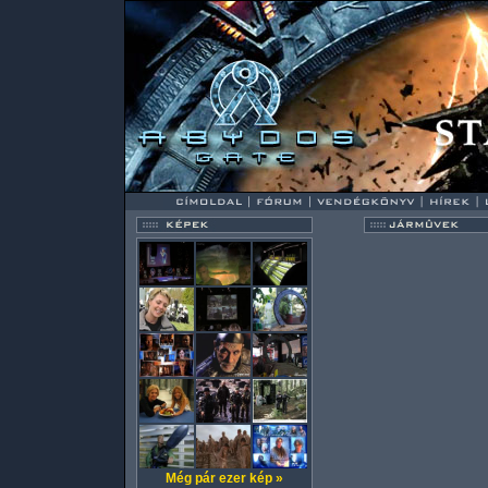
Még pár ezer kép »