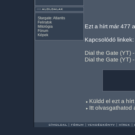
Stargate: Atlantis
Feliratok
Ezt a hírt már 477 
Mitológia
Fórum
Képek
Kapcsolódó linkek:
Dial the Gate (YT)
Dial the Gate (YT)
Küldd el ezt a hí
Itt olvasgathatod