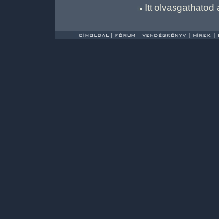
Itt olvasgathatod