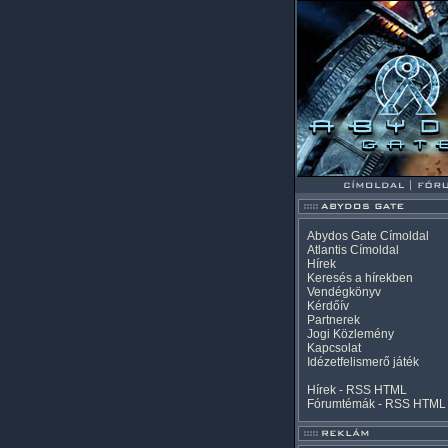
Abydos Gate Címoldal
Atlantis Címoldal
Hírek
Keresés a hírekben
Vendégkönyv
Kérdőív
Partnerek
Jogi Közlemény
Kapcsolat
Idézetfelismerő játék
Hírek -
RSS
HTML
Fórumtémák -
RSS
HTML