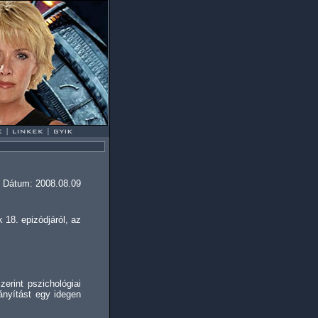
Dátum: 2008.08.09
 18. epizódjáról, az
erint pszichológiai
rányítást egy idegen